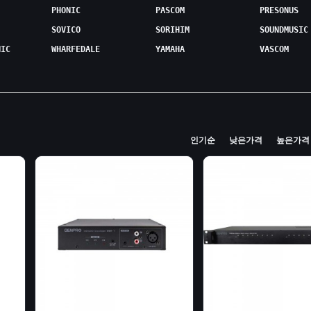
PHONIC
PASCOM
PRESONUS
SOVICO
SORIHIM
SOUNDMUSIC
NIC
WHARFEDALE
YAMAHA
VASCOM
인기순
낮은가격
높은가격