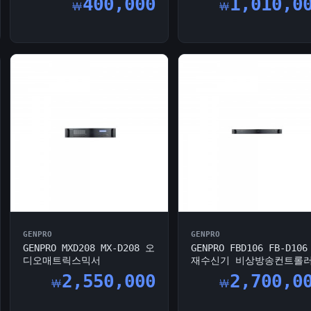
400,000
1,010,0
￦
￦
GENPRO
GENPRO
GENPRO MXD208 MX-D208 오
GENPRO FBD106 FB-D10
디오매트릭스믹서
재수신기 비상방송컨트롤
2,550,000
2,700,0
￦
￦