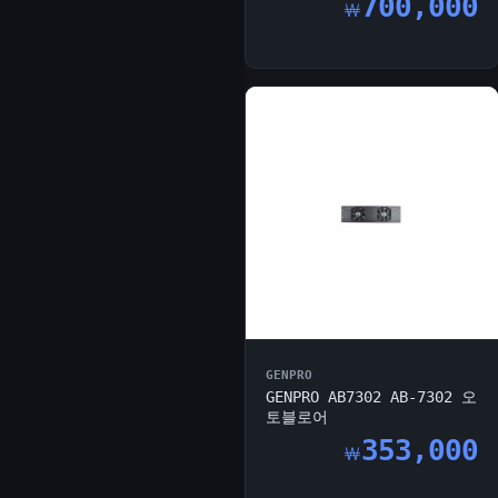
700,000
￦
GENPRO
GENPRO AB7302 AB-7302 오
토블로어
353,000
￦