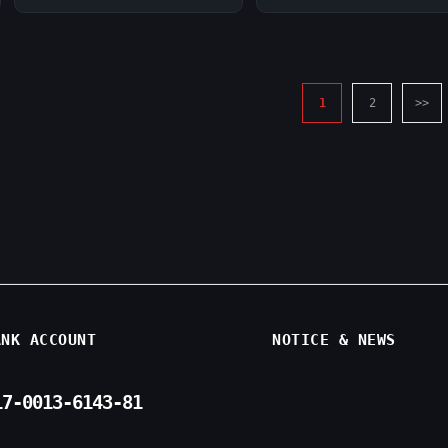
1
2
>>
ANK ACCOUNT
NOTICE & NEWS
17-0013-6143-81