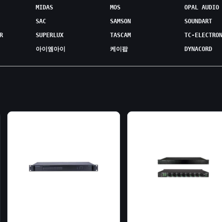
MIDAS
MOS
OPAL AUDIO
SAC
SAMSON
SOUNDART
R
SUPERLUX
TASCAM
TC-ELECTRO
아이엠아이
케이팝
DYNACORD