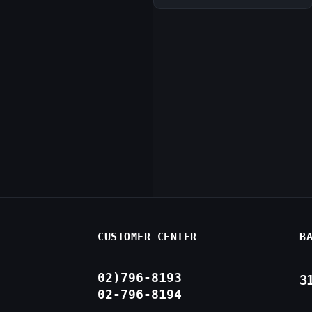
CUSTOMER CENTER
B
02)796-8193
3
02-796-8194