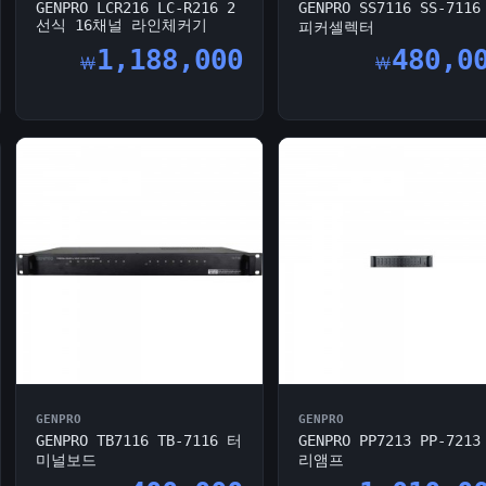
GENPRO LCR216 LC-R216 2
GENPRO SS7116 SS-711
선식 16채널 라인체커기
피커셀렉터
1,188,000
480,0
￦
￦
GENPRO
GENPRO
GENPRO TB7116 TB-7116 터
GENPRO PP7213 PP-721
미널보드
리앰프