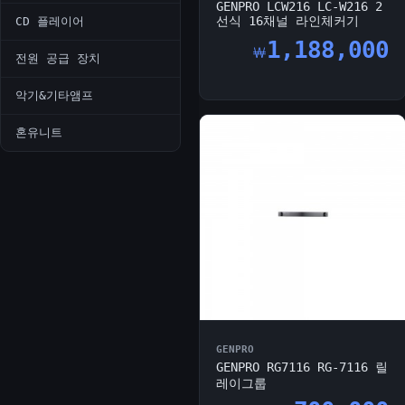
GENPRO LCW216 LC-W216 2
선식 16채널 라인체커기
CD 플레이어
1,188,000
￦
전원 공급 장치
악기&기타앰프
혼유니트
GENPRO
GENPRO RG7116 RG-7116 릴
레이그룹