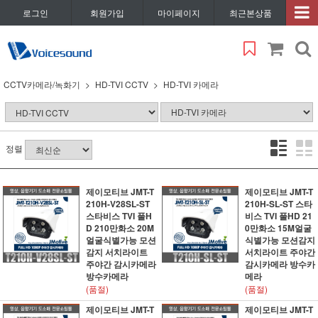
로그인
회원가입
마이페이지
최근본상품
CCTV카메라/녹화기
HD-TVI CCTV
HD-TVI 카메라
정렬
제이모티브 JMT-T
제이모티브 JMT-T
210H-V28SL-ST
210H-SL-ST 스타
스타비스 TVI 풀H
비스 TVI 풀HD 21
D 210만화소 20M
0만화소 15M얼굴
얼굴식별가능 모션
식별가능 모션감지
감지 서치라이트
서치라이트 주야간
주야간 감시카메라
감시카메라 방수카
방수카메라
메라
(품절)
(품절)
제이모티브 JMT-T
제이모티브 JMT-T