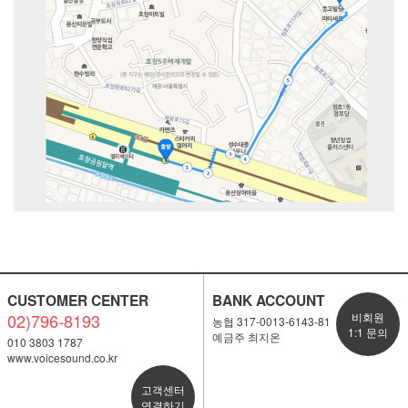
CUSTOMER CENTER
BANK ACCOUNT
02)796-8193
비회원
농협 317-0013-6143-81
1:1 문의
예금주 최지온
010 3803 1787
www.voicesound.co.kr
고객센터
연결하기