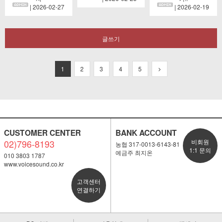
| 2026-02-27
| 2026-02-19
글쓰기
1
2
3
4
5
CUSTOMER CENTER
BANK ACCOUNT
02)796-8193
비회원
농협 317-0013-6143-81
1:1 문의
예금주 최지온
010 3803 1787
www.voicesound.co.kr
고객센터
연결하기