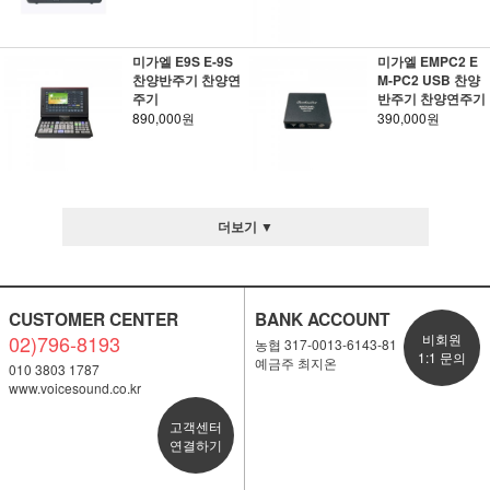
미가엘 E9S E-9S
미가엘 EMPC2 E
찬양반주기 찬양연
M-PC2 USB 찬양
주기
반주기 찬양연주기
890,000원
390,000원
더보기 ▼
CUSTOMER CENTER
BANK ACCOUNT
02)796-8193
비회원
농협 317-0013-6143-81
1:1 문의
예금주 최지온
010 3803 1787
www.voicesound.co.kr
고객센터
연결하기