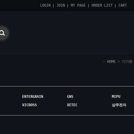
LOGIN
JOIN
MY PAGE
ORDER LIST
CART
HOME
>
기가폰
ENTERGRAIN
GNS
MIPU
VICBOSS
XETEC
삼주전자