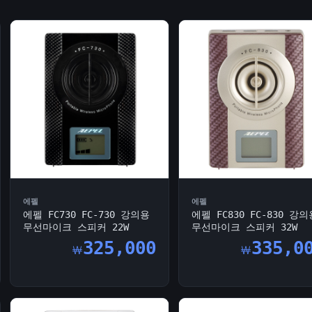
에펠
에펠
에펠 FC730 FC-730 강의용
에펠 FC830 FC-830 강의
무선마이크 스피커 22W
무선마이크 스피커 32W
325,000
335,0
￦
￦