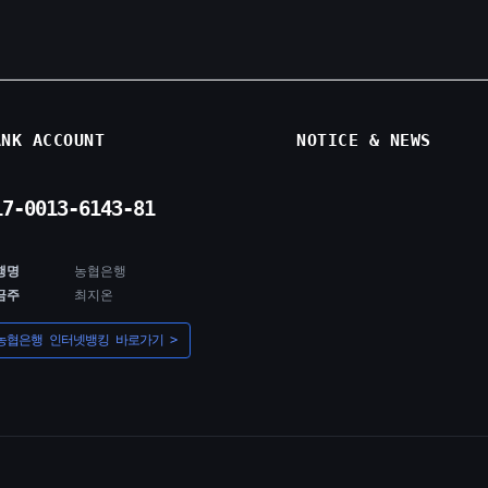
ANK ACCOUNT
NOTICE & NEWS
17-0013-6143-81
행명
농협은행
금주
최지온
농협은행 인터넷뱅킹 바로가기 >