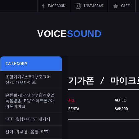
FACEBOOK
INSTAGRAM
CAFE
VOICE
SOUND
CATEGORY
조명기기/소독기/포그머
기가폰 / 마이크
신/비대면마이크
유튜브/화상회의/원격수업
ALL
AEPEL
녹음방송 PC/스마트폰/아
이폰마이크
PENTA
SAMJOO
SET 음향/CCTV 패키지
선거 유세용 음향 SET